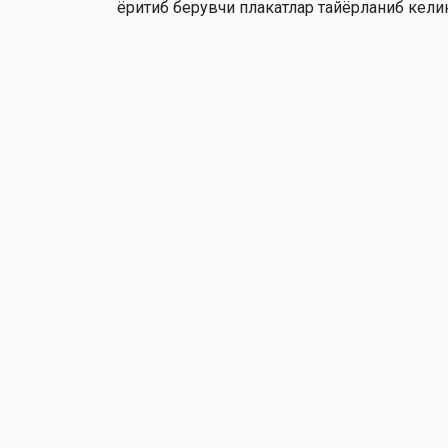
ёритиб берувчи плакатлар тайёрланиб кели