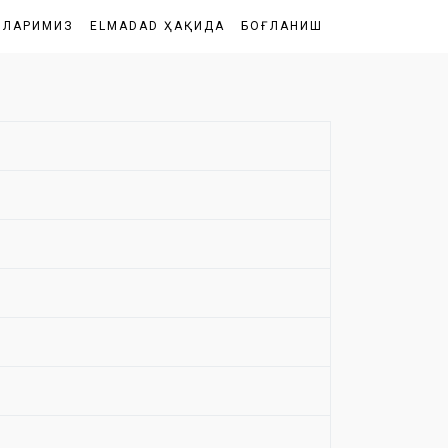
ШЛАРИМИЗ
ELMADAD ҲАҚИДА
БОҒЛАНИШ