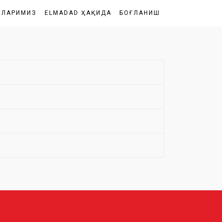
ШЛАРИМИЗ
ELMADAD ҲАҚИДА
БОҒЛАНИШ