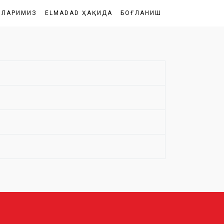
ШЛАРИМИЗ
ELMADAD ҲАҚИДА
БОҒЛАНИШ