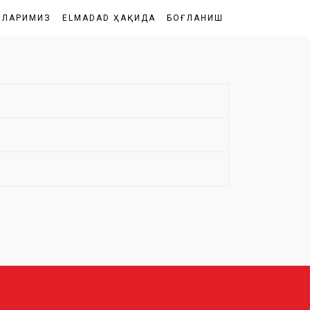
ШЛАРИМИЗ
ELMADAD ҲАҚИДА
БОҒЛАНИШ