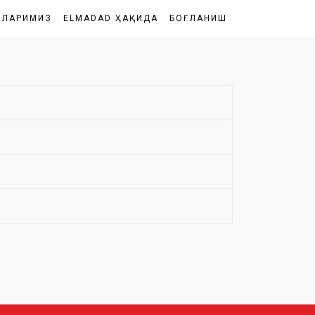
ШЛАРИМИЗ
ELMADAD ҲАҚИДА
БОҒЛАНИШ