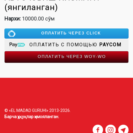
(янгиланган)
Нархи:
10000.00 сўм
ОПЛАТИТЬ ЧЕРЕЗ CLICK
ОПЛАТИТЬ С ПОМОЩЬЮ
PAYCOM
ОПЛАТИТЬ ЧЕРЕЗ WOY-WO
© «EL MADAD GURUHI» 2013-2026.
Барча ҳуқуқлар ҳимояланган.