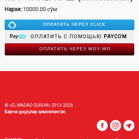
Нархи:
10000.00 сўм
ОПЛАТИТЬ ЧЕРЕЗ CLICK
ОПЛАТИТЬ С ПОМОЩЬЮ
PAYCOM
ОПЛАТИТЬ ЧЕРЕЗ WOY-WO
© «EL MADAD GURUHI» 2013-2026.
Барча ҳуқуқлар ҳимояланган.