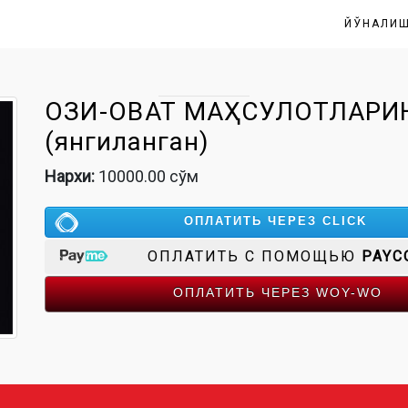
ЙЎНАЛИ
ОЗИҚ-ОВҚАТ МАҲСУЛОТЛАРИ
(янгиланган)
Нархи:
10000.00 сўм
ОПЛАТИТЬ ЧЕРЕЗ CLICK
ОПЛАТИТЬ С ПОМОЩЬЮ
PAYC
ОПЛАТИТЬ ЧЕРЕЗ WOY-WO