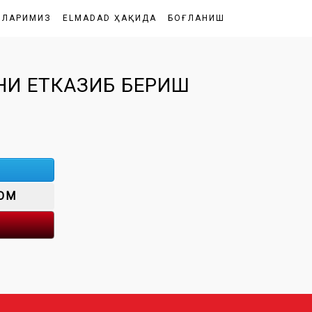
ШЛАРИМИЗ
ELMADAD ҲАҚИДА
БОҒЛАНИШ
НИ ЕТКАЗИБ БЕРИШ
OM