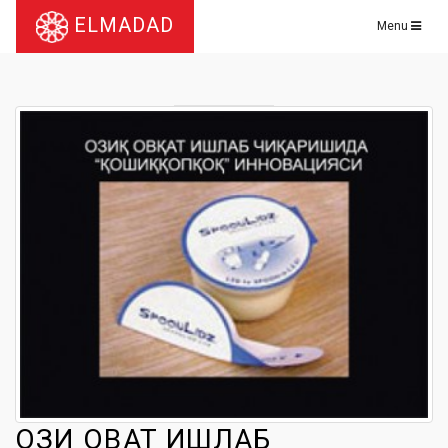
ELMADAD
Menu
ОЗИҚ ОВҚАТ ИШЛАБ