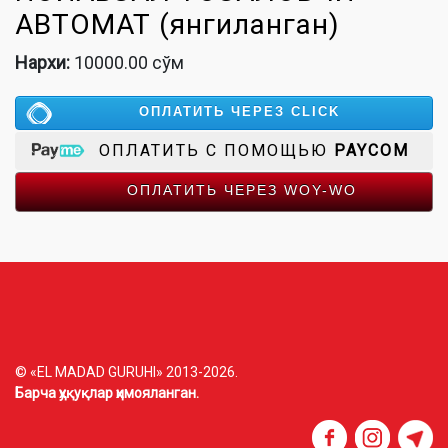
АВТОМАТ (янгиланган)
Нархи:
10000.00 сўм
ОПЛАТИТЬ ЧЕРЕЗ CLICK
ОПЛАТИТЬ С ПОМОЩЬЮ
PAYCOM
ОПЛАТИТЬ ЧЕРЕЗ WOY-WO
© «EL MADAD GURUHI» 2013-2026.
Барча ҳуқуқлар ҳимояланган.