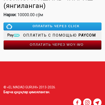
(янгиланган)
Нархи:
10000.00 сўм
ОПЛАТИТЬ ЧЕРЕЗ CLICK
ОПЛАТИТЬ С ПОМОЩЬЮ
PAYCOM
ОПЛАТИТЬ ЧЕРЕЗ WOY-WO
© «EL MADAD GURUHI» 2013-2026.
Барча ҳуқуқлар ҳимояланган.