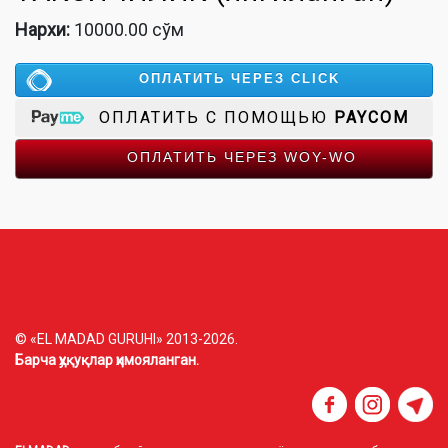
Нархи:
10000.00 сўм
ОПЛАТИТЬ ЧЕРЕЗ CLICK
ОПЛАТИТЬ С ПОМОЩЬЮ
PAYCOM
ОПЛАТИТЬ ЧЕРЕЗ WOY-WO
© «EL MADAD GURUHI» 2013-2026.
Барча ҳуқуқлар ҳимояланган.