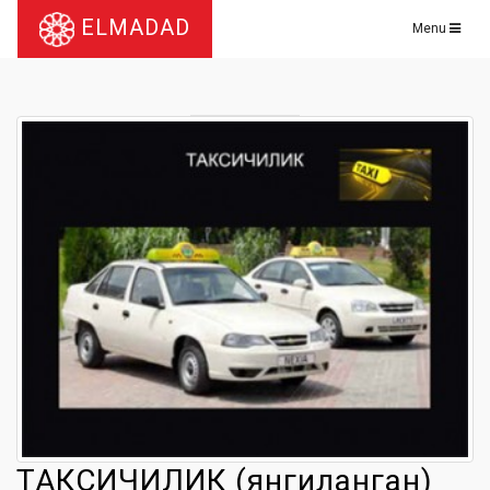
ELMADAD
Menu
ТАКСИЧИЛИК (янгиланган)