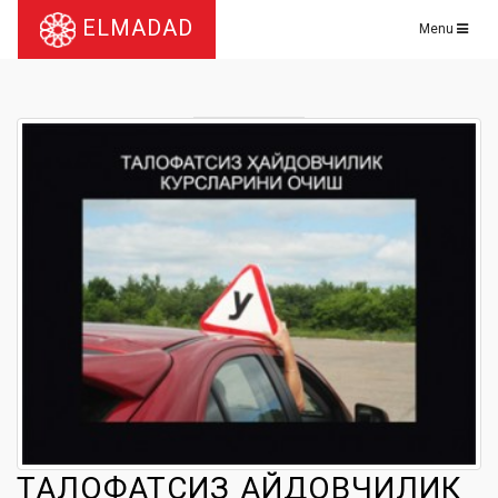
ELMADAD
Menu
ТАЛОФАТСИЗ ҲАЙДОВЧИЛИК