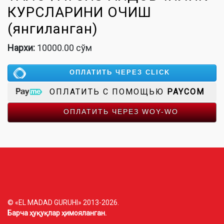
КУРСЛАРИНИ ОЧИШ
(янгиланган)
Нархи:
10000.00 сўм
ОПЛАТИТЬ ЧЕРЕЗ CLICK
ОПЛАТИТЬ С ПОМОЩЬЮ
PAYCOM
ОПЛАТИТЬ ЧЕРЕЗ WOY-WO
© «EL MADAD GURUHI» 2013-2026.
Барча ҳуқуқлар ҳимояланган.