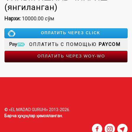
(янгиланган)
Нархи:
10000.00 сўм
ОПЛАТИТЬ ЧЕРЕЗ CLICK
ОПЛАТИТЬ С ПОМОЩЬЮ
PAYCOM
ОПЛАТИТЬ ЧЕРЕЗ WOY-WO
© «EL MADAD GURUHI» 2013-2026.
Барча ҳуқуқлар ҳимояланган.