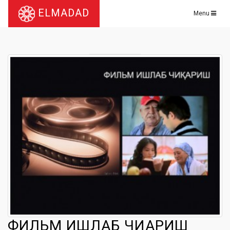
ELMADAD
Menu
ФИЛЬМ ИШЛАБ ЧИҚАРИШ