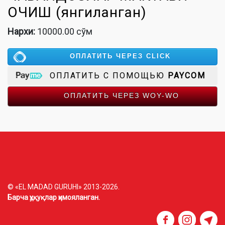
ОЧИШ (янгиланган)
Нархи:
10000.00 сўм
ОПЛАТИТЬ ЧЕРЕЗ CLICK
ОПЛАТИТЬ С ПОМОЩЬЮ
PAYCOM
ОПЛАТИТЬ ЧЕРЕЗ WOY-WO
© «EL MADAD GURUHI» 2013-2026.
Барча ҳуқуқлар ҳимояланган.