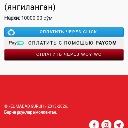
(янгиланган)
Нархи:
10000.00 сўм
ОПЛАТИТЬ ЧЕРЕЗ CLICK
ОПЛАТИТЬ С ПОМОЩЬЮ
PAYCOM
ОПЛАТИТЬ ЧЕРЕЗ WOY-WO
© «EL MADAD GURUHI» 2013-2026.
Барча ҳуқуқлар ҳимояланган.