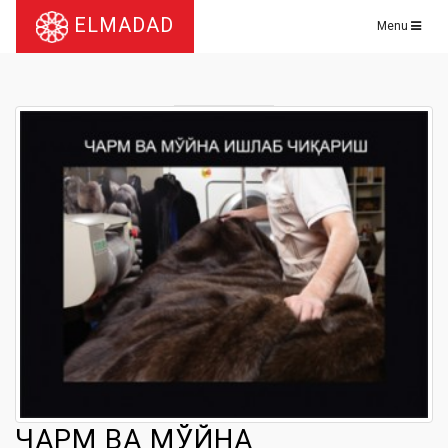
ELMADAD
Menu
ЧАРМ ВА МЎЙНА