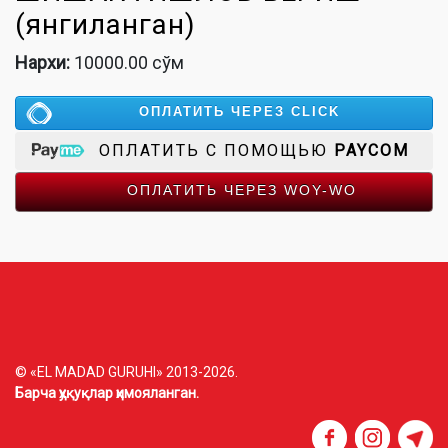
(янгиланган)
Нархи:
10000.00 сўм
ОПЛАТИТЬ ЧЕРЕЗ CLICK
ОПЛАТИТЬ С ПОМОЩЬЮ
PAYCOM
ОПЛАТИТЬ ЧЕРЕЗ WOY-WO
© «EL MADAD GURUHI» 2013-2026.
Барча ҳуқуқлар ҳимояланган.