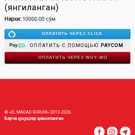
(янгиланган)
Нархи:
10000.00 сўм
ОПЛАТИТЬ ЧЕРЕЗ CLICK
ОПЛАТИТЬ С ПОМОЩЬЮ
PAYCOM
ОПЛАТИТЬ ЧЕРЕЗ WOY-WO
© «EL MADAD GURUHI» 2013-2026.
Барча ҳуқуқлар ҳимояланган.