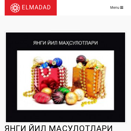
ELMADAD
Menu
ЯНГИ ЙИЛ МАҲСУЛОТЛАРИ