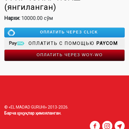
(янгиланган)
Нархи:
10000.00 сўм
ОПЛАТИТЬ ЧЕРЕЗ CLICK
ОПЛАТИТЬ С ПОМОЩЬЮ
PAYCOM
ОПЛАТИТЬ ЧЕРЕЗ WOY-WO
© «EL MADAD GURUHI» 2013-2026.
Барча ҳуқуқлар ҳимояланган.