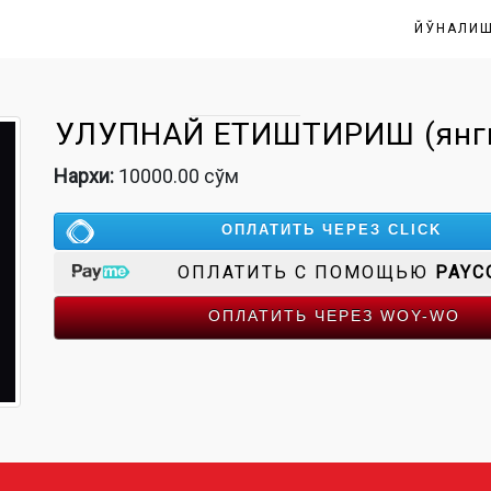
ЙЎНАЛИ
ҚУЛУПНАЙ ЕТИШТИРИШ (янг
Нархи:
10000.00 сўм
ОПЛАТИТЬ ЧЕРЕЗ CLICK
ОПЛАТИТЬ С ПОМОЩЬЮ
PAYC
ОПЛАТИТЬ ЧЕРЕЗ WOY-WO