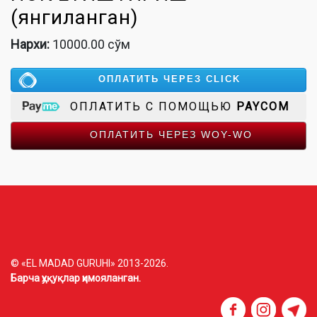
(янгиланган)
Нархи:
10000.00 сўм
ОПЛАТИТЬ ЧЕРЕЗ CLICK
ОПЛАТИТЬ С ПОМОЩЬЮ
PAYCOM
ОПЛАТИТЬ ЧЕРЕЗ WOY-WO
© «EL MADAD GURUHI» 2013-2026.
Барча ҳуқуқлар ҳимояланган.