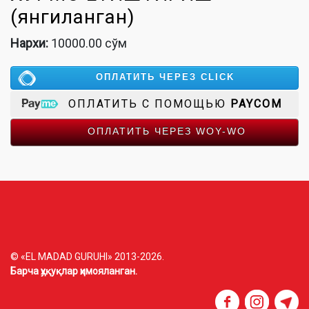
(янгиланган)
Нархи:
10000.00 сўм
ОПЛАТИТЬ ЧЕРЕЗ CLICK
ОПЛАТИТЬ С ПОМОЩЬЮ
PAYCOM
ОПЛАТИТЬ ЧЕРЕЗ WOY-WO
© «EL MADAD GURUHI» 2013-2026.
Барча ҳуқуқлар ҳимояланган.