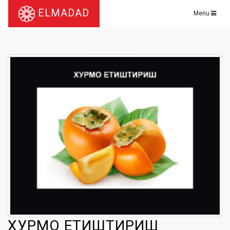
ELMADAD
Menu
ХУРМО ЕТИШТИРИШ