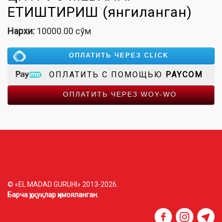
ЕТИШТИРИШ (янгиланган)
Нархи:
10000.00 сўм
ОПЛАТИТЬ ЧЕРЕЗ CLICK
ОПЛАТИТЬ С ПОМОЩЬЮ
PAYCOM
ОПЛАТИТЬ ЧЕРЕЗ WOY-WO
© «EL MADAD GURUHI» 2013-2026.
Барча ҳуқуқлар ҳимояланган.