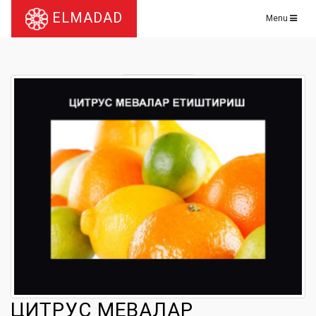
ELMADAD
Menu
ЦИТРУС МЕВАЛАР