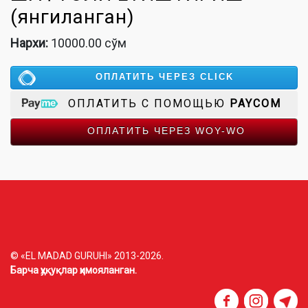
(янгиланган)
Нархи:
10000.00 сўм
ОПЛАТИТЬ ЧЕРЕЗ CLICK
ОПЛАТИТЬ С ПОМОЩЬЮ
PAYCOM
ОПЛАТИТЬ ЧЕРЕЗ WOY-WO
© «EL MADAD GURUHI» 2013-2026.
Барча ҳуқуқлар ҳимояланган.