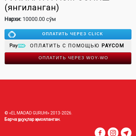
(янгиланган)
Нархи:
10000.00 сўм
ОПЛАТИТЬ ЧЕРЕЗ CLICK
ОПЛАТИТЬ С ПОМОЩЬЮ
PAYCOM
ОПЛАТИТЬ ЧЕРЕЗ WOY-WO
© «EL MADAD GURUHI» 2013-2026.
Барча ҳуқуқлар ҳимояланган.