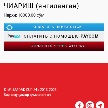
ЧИҚАРИШ (янгиланган)
Нархи:
10000.00 сўм
ОПЛАТИТЬ ЧЕРЕЗ CLICK
ОПЛАТИТЬ С ПОМОЩЬЮ
PAYCOM
ОПЛАТИТЬ ЧЕРЕЗ WOY-WO
© «EL MADAD GURUHI» 2013-2026.
Барча ҳуқуқлар ҳимояланган.