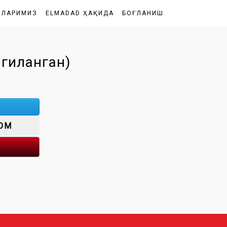
ШЛАРИМИЗ
ELMADAD ҲАҚИДА
БОҒЛАНИШ
гиланган)
OM