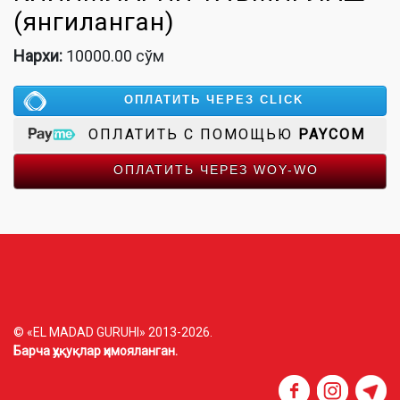
(янгиланган)
Нархи:
10000.00 сўм
ОПЛАТИТЬ ЧЕРЕЗ CLICK
ОПЛАТИТЬ С ПОМОЩЬЮ
PAYCOM
ОПЛАТИТЬ ЧЕРЕЗ WOY-WO
© «EL MADAD GURUHI» 2013-2026.
Барча ҳуқуқлар ҳимояланган.