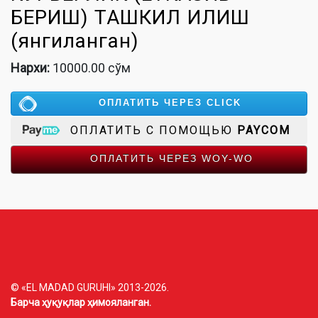
БЕРИШ) ТАШКИЛ ҚИЛИШ
(янгиланган)
Нархи:
10000.00 сўм
ОПЛАТИТЬ ЧЕРЕЗ CLICK
ОПЛАТИТЬ С ПОМОЩЬЮ
PAYCOM
ОПЛАТИТЬ ЧЕРЕЗ WOY-WO
© «EL MADAD GURUHI» 2013-2026.
Барча ҳуқуқлар ҳимояланган.