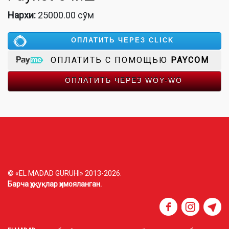
Нархи:
25000.00 сўм
ОПЛАТИТЬ ЧЕРЕЗ CLICK
ОПЛАТИТЬ С ПОМОЩЬЮ
PAYCOM
ОПЛАТИТЬ ЧЕРЕЗ WOY-WO
© «EL MADAD GURUHI» 2013-2026.
Барча ҳуқуқлар ҳимояланган.