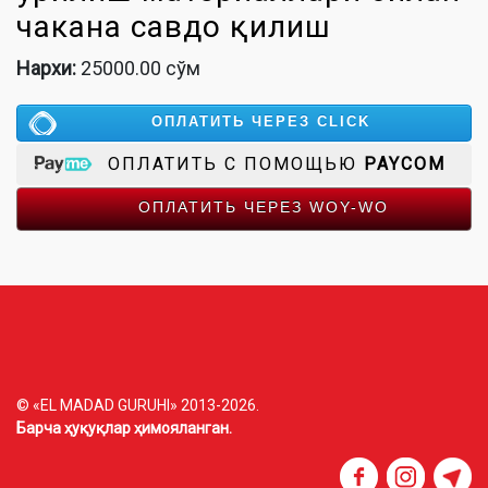
чакана савдо қилиш
Нархи:
25000.00 сўм
ОПЛАТИТЬ ЧЕРЕЗ CLICK
ОПЛАТИТЬ С ПОМОЩЬЮ
PAYCOM
ОПЛАТИТЬ ЧЕРЕЗ WOY-WO
© «EL MADAD GURUHI» 2013-2026.
Барча ҳуқуқлар ҳимояланган.