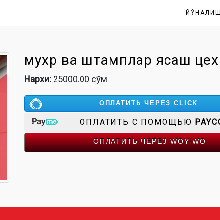
ЙЎНАЛИ
мухр ва штамплар ясаш цех
Нархи:
25000.00 сўм
ОПЛАТИТЬ ЧЕРЕЗ CLICK
ОПЛАТИТЬ С ПОМОЩЬЮ
PAYC
ОПЛАТИТЬ ЧЕРЕЗ WOY-WO