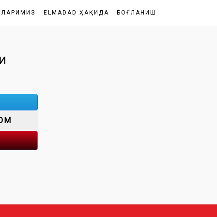
ШЛАРИМИЗ
ELMADAD ҲАҚИДА
БОҒЛАНИШ
и
OM