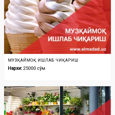
МУЗҚАЙМОҚ ИШЛАБ ЧИҚАРИШ
Нархи:
25000 сўм