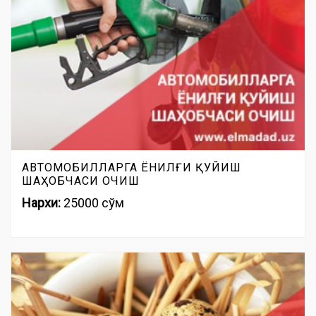
АВТОМОБИЛЛАРГА ЁНИЛҒИ ҚУЙИШ
ШАҲОБЧАСИ ОЧИШ
Нархи:
25000 сўм