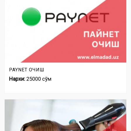
PAYNET ОЧИШ
Нархи:
25000 сўм